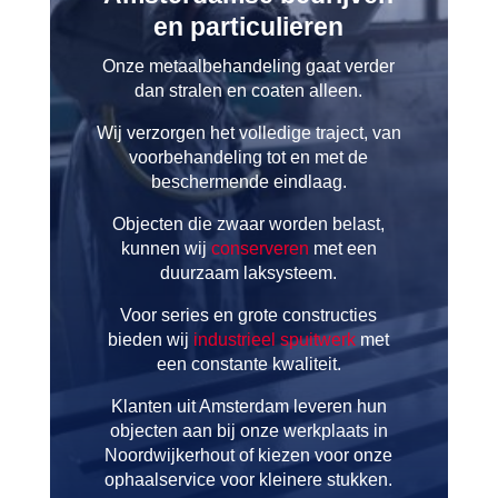
en particulieren
Onze metaalbehandeling gaat verder
dan stralen en coaten alleen.
Wij verzorgen het volledige traject, van
voorbehandeling tot en met de
beschermende eindlaag.
Objecten die zwaar worden belast,
kunnen wij
conserveren
met een
duurzaam laksysteem.
Voor series en grote constructies
bieden wij
industrieel spuitwerk
met
een constante kwaliteit.
Klanten uit Amsterdam leveren hun
objecten aan bij onze werkplaats in
Noordwijkerhout of kiezen voor onze
ophaalservice voor kleinere stukken.