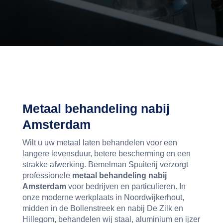
Metaal behandeling nabij
Amsterdam
Wilt u uw metaal laten behandelen voor een
langere levensduur, betere bescherming en een
strakke afwerking. Bemelman Spuiterij verzorgt
professionele
metaal behandeling nabij
Amsterdam
voor bedrijven en particulieren. In
onze moderne werkplaats in Noordwijkerhout,
midden in de Bollenstreek en nabij De Zilk en
Hillegom, behandelen wij staal, aluminium en ijzer