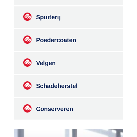
Spuiterij
Poedercoaten
Velgen
Schadeherstel
Conserveren