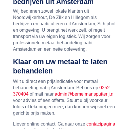
bedrijven uit Amsterdam
Wij bedienen zowel lokale klanten uit
Noordwijkerhout, De Zilk en Hillegom als
bedrijven en particulieren uit Amsterdam, Schiphol
en omgeving. U brengt het werk zelf, of regelt
transport via uw eigen logistiek. Wij zorgen voor
professionele metaal behandeling nabij
Amsterdam en een nette oplevering.
Klaar om uw metaal te laten
behandelen
Wilt u direct een prijsindicatie voor metaal
behandeling nabij Amsterdam. Bel ons op
0252
370404
of mail naar
admin@bemelmanspuiterij.nl
voor advies of een offerte. Stuurt u bij voorkeur
foto’s of tekeningen mee, dan kunnen wij snel een
gerichte prijs maken.
Liever online contact. Ga naar onze
contactpagina