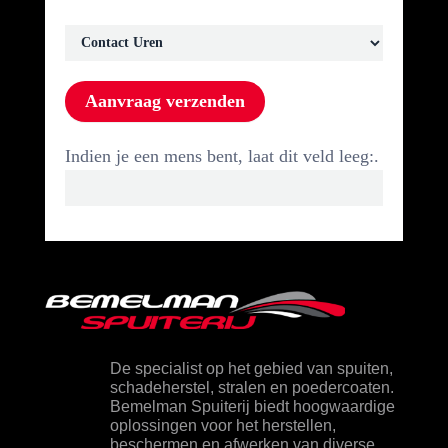
Aanvraag verzenden
Indien je een mens bent, laat dit veld leeg:.
De specialist op het gebied van spuiten,
schadeherstel, stralen en poedercoaten.
Bemelman Spuiterij biedt hoogwaardige
oplossingen voor het herstellen,
beschermen en afwerken van diverse