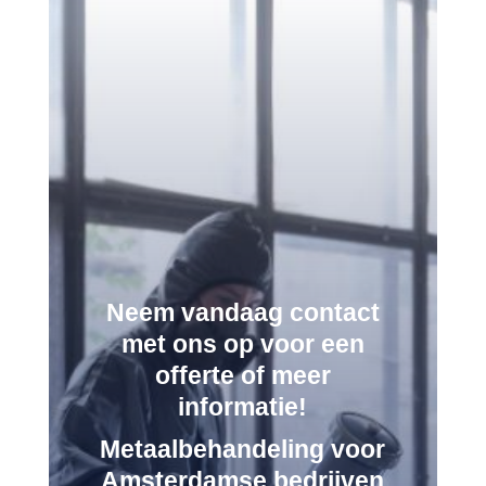
Neem vandaag contact
met ons op voor een
offerte of meer
informatie!
Metaalbehandeling voor
Amsterdamse bedrijven