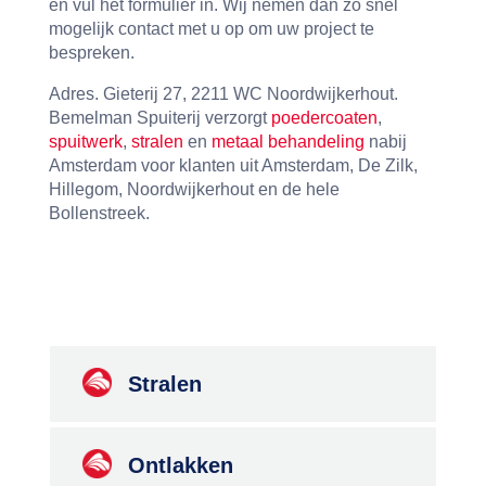
en vul het formulier in. Wij nemen dan zo snel
mogelijk contact met u op om uw project te
bespreken.
Adres. Gieterij 27, 2211 WC Noordwijkerhout.
Bemelman Spuiterij verzorgt
poedercoaten
,
spuitwerk
,
stralen
en
metaal behandeling
nabij
Amsterdam voor klanten uit Amsterdam, De Zilk,
Hillegom, Noordwijkerhout en de hele
Bollenstreek.
Stralen
Ontlakken