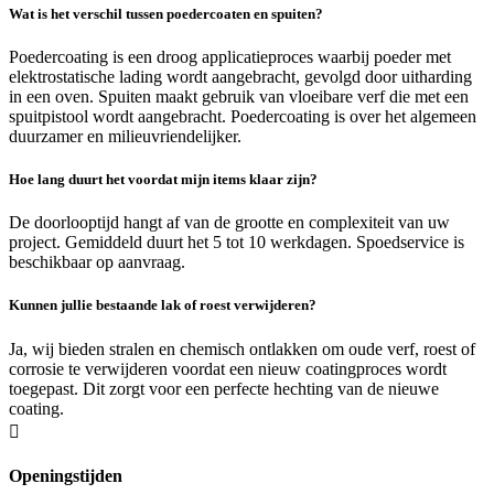
Wat is het verschil tussen poedercoaten en spuiten?
Poedercoating is een droog applicatieproces waarbij poeder met
elektrostatische lading wordt aangebracht, gevolgd door uitharding
in een oven. Spuiten maakt gebruik van vloeibare verf die met een
spuitpistool wordt aangebracht. Poedercoating is over het algemeen
duurzamer en milieuvriendelijker.
Hoe lang duurt het voordat mijn items klaar zijn?
De doorlooptijd hangt af van de grootte en complexiteit van uw
project. Gemiddeld duurt het 5 tot 10 werkdagen. Spoedservice is
beschikbaar op aanvraag.
Kunnen jullie bestaande lak of roest verwijderen?
Ja, wij bieden stralen en chemisch ontlakken om oude verf, roest of
corrosie te verwijderen voordat een nieuw coatingproces wordt
toegepast. Dit zorgt voor een perfecte hechting van de nieuwe
coating.

Openingstijden