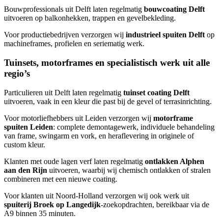
Bouwprofessionals uit Delft laten regelmatig
bouwcoating Delft
uitvoeren op balkonhekken, trappen en gevelbekleding.
Voor productiebedrijven verzorgen wij
industrieel spuiten Delft
op
machineframes, profielen en seriematig werk.
Tuinsets, motorframes en specialistisch werk uit alle
regio’s
Particulieren uit Delft laten regelmatig
tuinset coating Delft
uitvoeren, vaak in een kleur die past bij de gevel of terrasinrichting.
Voor motorliefhebbers uit Leiden verzorgen wij
motorframe
spuiten Leiden
: complete demontagewerk, individuele behandeling
van frame, swingarm en vork, en heraflevering in originele of
custom kleur.
Klanten met oude lagen verf laten regelmatig
ontlakken Alphen
aan den Rijn
uitvoeren, waarbij wij chemisch ontlakken of stralen
combineren met een nieuwe coating.
Voor klanten uit Noord-Holland verzorgen wij ook werk uit
spuiterij Broek op Langedijk
-zoekopdrachten, bereikbaar via de
A9 binnen 35 minuten.