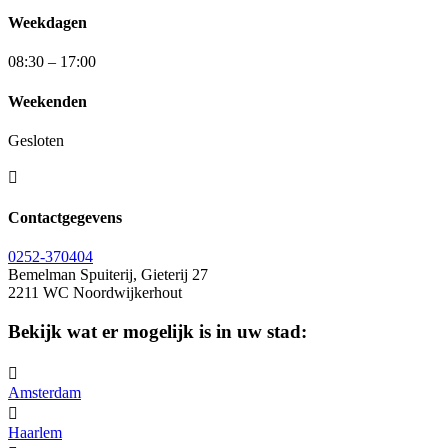
Weekdagen
08:30 – 17:00
Weekenden
Gesloten

Contactgegevens
0252-370404
Bemelman Spuiterij, Gieterij 27
2211 WC Noordwijkerhout
Bekijk wat er mogelijk is in uw stad:

Amsterdam

Haarlem