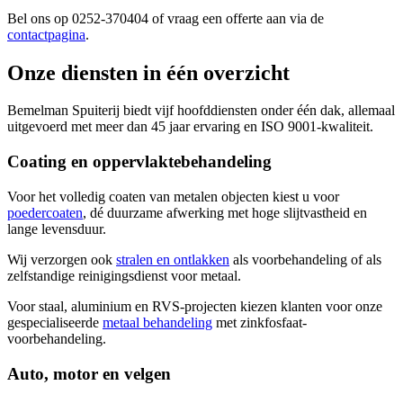
Bel ons op 0252-370404 of vraag een offerte aan via de
contactpagina
.
Onze diensten in één overzicht
Bemelman Spuiterij biedt vijf hoofddiensten onder één dak, allemaal
uitgevoerd met meer dan 45 jaar ervaring en ISO 9001-kwaliteit.
Coating en oppervlaktebehandeling
Voor het volledig coaten van metalen objecten kiest u voor
poedercoaten
, dé duurzame afwerking met hoge slijtvastheid en
lange levensduur.
Wij verzorgen ook
stralen en ontlakken
als voorbehandeling of als
zelfstandige reinigingsdienst voor metaal.
Voor staal, aluminium en RVS-projecten kiezen klanten voor onze
gespecialiseerde
metaal behandeling
met zinkfosfaat-
voorbehandeling.
Auto, motor en velgen