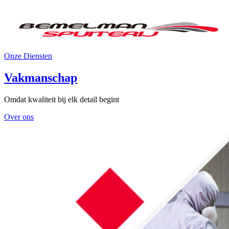
Bemelman Spuiterij
Geef elk project een unieke afwerking
Onze Diensten
Vakmanschap
Omdat kwaliteit bij elk detail begint
Over ons