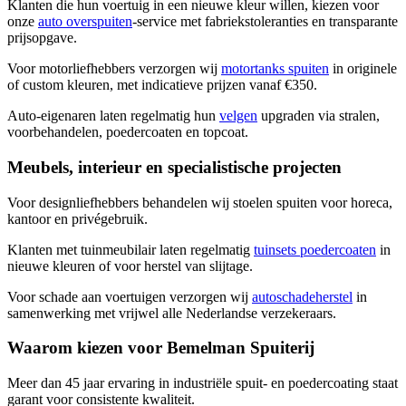
Klanten die hun voertuig in een nieuwe kleur willen, kiezen voor
onze
auto overspuiten
-service met fabriekstoleranties en transparante
prijsopgave.
Voor motorliefhebbers verzorgen wij
motortanks spuiten
in originele
of custom kleuren, met indicatieve prijzen vanaf €350.
Auto-eigenaren laten regelmatig hun
velgen
upgraden via stralen,
voorbehandelen, poedercoaten en topcoat.
Meubels, interieur en specialistische projecten
Voor designliefhebbers behandelen wij stoelen spuiten voor horeca,
kantoor en privégebruik.
Klanten met tuinmeubilair laten regelmatig
tuinsets poedercoaten
in
nieuwe kleuren of voor herstel van slijtage.
Voor schade aan voertuigen verzorgen wij
autoschadeherstel
in
samenwerking met vrijwel alle Nederlandse verzekeraars.
Waarom kiezen voor Bemelman Spuiterij
Meer dan 45 jaar ervaring in industriële spuit- en poedercoating staat
garant voor consistente kwaliteit.