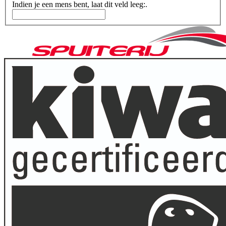
Indien je een mens bent, laat dit veld leeg:.