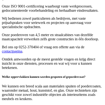
Onze ISO 9001-certificering waarborgt vaste werkprocessen,
gedocumenteerde voorbehandeling en herhaalbare eindresultaten.
Wij bedienen zowel particulieren als bedrijven, met vaste
prijsafspraken voor seriewerk en projecten op aanvraag voor
specialistische opdrachten.
Onze poederoven van 4,5 meter en straalcabines van dezelfde
maatcapaciteit verwerken zelfs grote constructies in één doorloop.
Bel ons op 0252-370404 of vraag een offerte aan via de
contactpagina
.
Ontdek antwoorden op de meest gestelde vragen en krijg direct
inzicht in onze diensten, processen en wat wij voor u kunnen
betekenen.
Welke oppervlakken kunnen worden gespoten of gepoedercoat?
We kunnen een breed scala aan materialen spuiten of poedercoaten,
waaronder metaal, hout, kunststof, en glas. Onze technieken zijn
geschikt voor zowel industriële objecten als interieuritems zoals
meubels en keukens.