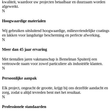
kwaliteit, waardoor uw projecten betaalbaar en duurzaam worden
afgewerkt.
N
Hoogwaardige materialen
Wij gebruiken uitsluitend hoogwaardige, milieuvriendelijke coatings
en lakken voor langdurige bescherming en perfecte afwerking.
N
Meer dan 45 jaar ervaring
Met tientallen jaren vakmanschap is Bemelman Spuiterij een
vertrouwde naam voor zowel particuliere als industriële klanten.
N
Persoonlijke aanpak
Elk project, ongeacht de grootte, krijgt bij ons dezelfde aandacht en
zorg, zodat u altijd tevreden bent met het resultaat.
N
Professionele standaarden