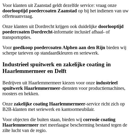
Voor klanten uit Zaanstad geldt dezelfde service: vraag onze
doorlooptijd poedercoaten Zaanstad
op bij het indienen van uw
offerteaanvraag.
Onze klanten uit Dordrecht krijgen ook duidelijke
doorlooptijd
poedercoaten Dordrecht
-informatie inclusief afhaal- of
transportopties.
Voor
goedkoop poedercoaten Alphen aan den Rijn
bieden wij
scherpe tarieven op standaardkleuren en seriewerk.
Industrieel spuitwerk en zakelijke coating in
Haarlemmermeer en Delft
Bedrijven uit Haarlemmermeer kiezen voor onze
industrieel
spuitwerk Haarlemmermeer
-diensten voor productiemachines,
roosters en hekken.
Onze
zakelijke coating Haarlemmermeer
-service richt zich op
B2B-klanten met seriewerk en kantoormeubilair.
Voor objecten die buiten staan, bieden wij
corrosie coating
Haarlemmermeer
met meerlaagse bescherming bestand tegen de
zilte lucht van de regio.