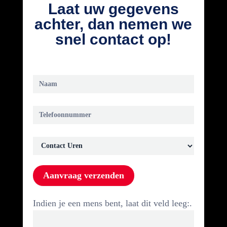
Laat uw gegevens
achter, dan nemen we
snel contact op!
Call
back
request
Aanvraag verzenden
Indien je een mens bent, laat dit veld leeg:.