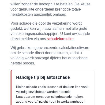
willen zonder de hoofdprijs te betalen. De keuze
voor gebruikte onderdelen brengt de totale
herstelkosten aanzienlijk omlaag.
Voor schade die door de verzekering wordt
gedekt, werken wij nauw samen met alle grote
verzekeringsmaatschappijen. U kunt uw schade
direct melden via ons
schadeformulier
.
Wij gebruiken geavanceerde calculatiesoftware
om de schade direct door te sturen, zodat u
volledig wordt ontzorgd tijdens het autoschade
herstel proces.
Handige tip bij autoschade
Kleine schade zoals krassen of deuken kan vaak
volledig onzichtbaar worden hersteld.
Laat daarom eerst een schadetaxatie maken,
zodat u vooraf inzicht heeft in werkzaamheden