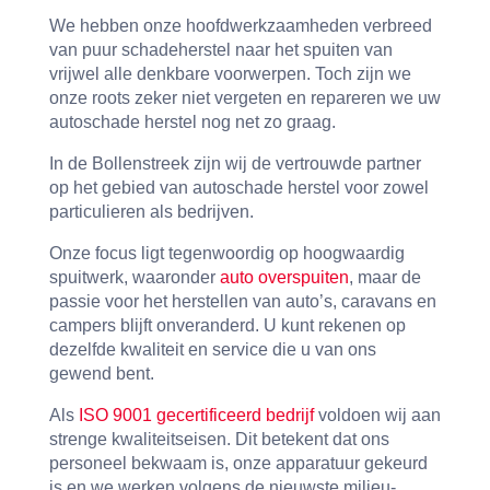
We hebben onze hoofdwerkzaamheden verbreed
van puur schadeherstel naar het spuiten van
vrijwel alle denkbare voorwerpen. Toch zijn we
onze roots zeker niet vergeten en repareren we uw
autoschade herstel nog net zo graag.
In de Bollenstreek zijn wij de vertrouwde partner
op het gebied van autoschade herstel voor zowel
particulieren als bedrijven.
Onze focus ligt tegenwoordig op hoogwaardig
spuitwerk, waaronder
auto overspuiten
, maar de
passie voor het herstellen van auto’s, caravans en
campers blijft onveranderd. U kunt rekenen op
dezelfde kwaliteit en service die u van ons
gewend bent.
Als
ISO 9001 gecertificeerd bedrijf
voldoen wij aan
strenge kwaliteitseisen. Dit betekent dat ons
personeel bekwaam is, onze apparatuur gekeurd
is en we werken volgens de nieuwste milieu-