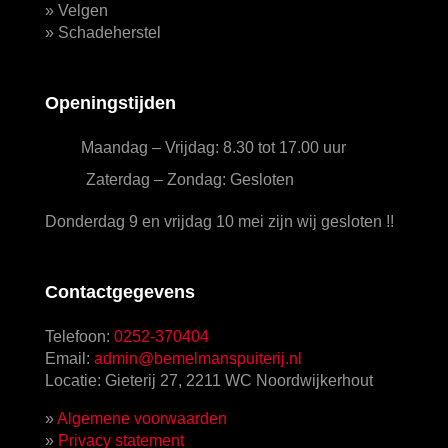
»
Velgen
»
Schadeherstel
Openingstijden
Maandag – Vrijdag: 8.30 tot 17.00 uur
Zaterdag – Zondag: Gesloten
Donderdag 9 en vrijdag 10 mei zijn wij gesloten !!
Contactgegevens
Telefoon:
0252-370404
Email:
admin@bemelmanspuiterij.nl
Locatie: Gieterij 27, 2211 WC Noordwijkerhout
»
Algemene voorwaarden
»
Privacy statement