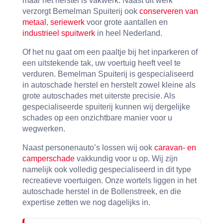
maar het herstel is vakwerk. Naast dit werk
verzorgt Bemelman Spuiterij ook
conserveren van
metaal
,
seriewerk
voor grote aantallen en
industrieel spuitwerk
in heel Nederland.
Of het nu gaat om een paaltje bij het inparkeren of
een uitstekende tak, uw voertuig heeft veel te
verduren. Bemelman Spuiterij is gespecialiseerd
in autoschade herstel en herstelt zowel kleine als
grote autoschades met uiterste precisie. Als
gespecialiseerde spuiterij kunnen wij dergelijke
schades op een onzichtbare manier voor u
wegwerken.
Naast personenauto’s lossen wij ook
caravan- en
camperschade
vakkundig voor u op. Wij zijn
namelijk ook volledig gespecialiseerd in dit type
recreatieve voertuigen. Onze wortels liggen in het
autoschade herstel in de Bollenstreek, en die
expertise zetten we nog dagelijks in.