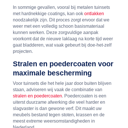
In sommige gevallen, vooral bij metalen tuinsets
met hardnekkige coatings, kan ook
ontlakken
noodzakelijk zijn. Dit proces zorgt ervoor dat we
weer met een volledig schoon basismateriaal
kunnen werken. Deze zorgvuldige aanpak
voorkomt dat de nieuwe laklaag na korte tijd weer
gaat bladderen, wat vaak gebeurt bij doe-het-zelf
projecten.
Stralen en poedercoaten voor
maximale bescherming
Voor tuinsets die het hele jaar door buiten blijven
staan, adviseren wij vaak de combinatie van
stralen en poedercoaten
. Poedercoaten is een
uiterst duurzame afwerking die veel harder en
slagvaster is dan gewone verf. Dit maakt uw
meubels bestand tegen stoten, krassen en de
meest extreme weersomstandigheden in
Nederland.