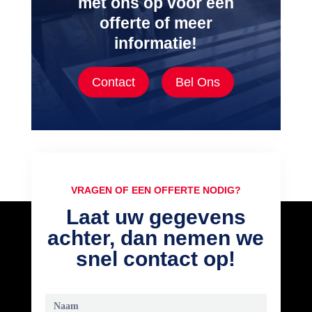
met ons op voor een
offerte of meer
informatie!
Contact
Bel Ons
VRAGEN OF EEN OFFERTE NODIG?
Laat uw gegevens
achter, dan nemen we
snel contact op!
Call