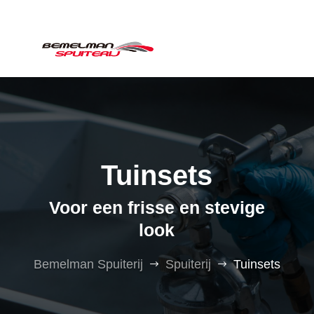
Tuinsets
Voor een frisse en stevige
look
Bemelman Spuiterij
Spuiterij
Tuinsets
$
$