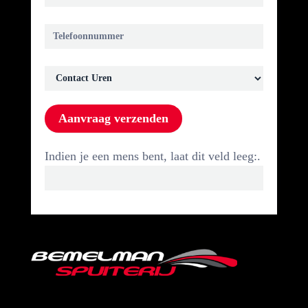
back
request
Aanvraag verzenden
Indien je een mens bent, laat dit veld leeg:.