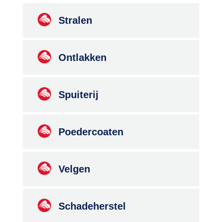
Stralen
Ontlakken
Spuiterij
Poedercoaten
Velgen
Schadeherstel