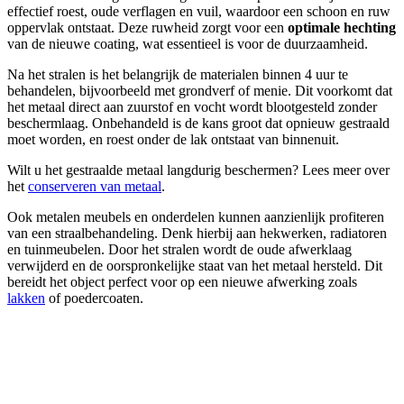
effectief roest, oude verflagen en vuil, waardoor een schoon en ruw
oppervlak ontstaat. Deze ruwheid zorgt voor een
optimale hechting
van de nieuwe coating, wat essentieel is voor de duurzaamheid.
Na het stralen is het belangrijk de materialen binnen 4 uur te
behandelen, bijvoorbeeld met grondverf of menie. Dit voorkomt dat
het metaal direct aan zuurstof en vocht wordt blootgesteld zonder
beschermlaag. Onbehandeld is de kans groot dat opnieuw gestraald
moet worden, en roest onder de lak ontstaat van binnenuit.
Wilt u het gestraalde metaal langdurig beschermen? Lees meer over
het
conserveren van metaal
.
Ook metalen meubels en onderdelen kunnen aanzienlijk profiteren
van een straalbehandeling. Denk hierbij aan hekwerken, radiatoren
en tuinmeubelen. Door het stralen wordt de oude afwerklaag
verwijderd en de oorspronkelijke staat van het metaal hersteld. Dit
bereidt het object perfect voor op een nieuwe afwerking zoals
lakken
of poedercoaten.