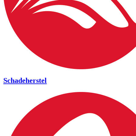
Schadeherstel