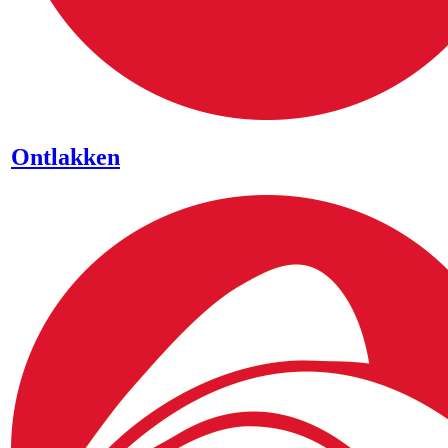
Ontlakken