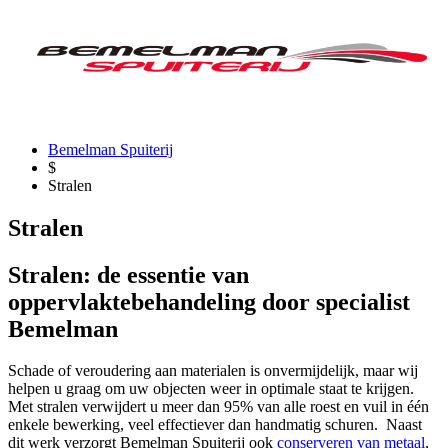
Stralen
Professioneel stralen door specialist
Bemelman
Bemelman Spuiterij
$
Stralen
Stralen
Stralen: de essentie van
oppervlaktebehandeling door specialist
Bemelman
Schade of veroudering aan materialen is onvermijdelijk, maar wij
helpen u graag om uw objecten weer in optimale staat te krijgen.
Met s
tralen verwijdert u meer dan 95% van alle roest en vuil in één
enkele bewerking, veel effectiever dan handmatig schuren.
Naast
dit werk verzorgt Bemelman Spuiterij ook
conserveren van metaal
,