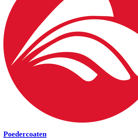
Poedercoaten