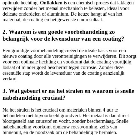
optimale hechting.
Ontlakken
is een chemisch proces dat laklagen
verwijdert zonder het metaal mechanisch te belasten, ideaal voor
delicate onderdelen of aluminium. De keuze hangt af van het
materiaal, de coating en het gewenste eindresultaat.
2. Waarom is een goede voorbehandeling zo
belangrijk voor de levensduur van een coating?
Een grondige voorbehandeling creëert de ideale basis voor een
nieuwe coating door alle verontreinigingen te verwijderen. Dit zorgt
voor een optimale hechting en voorkomt dat de coating voortijdig
loslaat of minder goed beschermt tegen corrosie. Zonder deze
essentiële stap wordt de levensduur van de coating aanzienlijk
verkort.
3. Wat gebeurt er na het stralen en waarom is snelle
nabehandeling cruciaal?
Na het stralen is het cruciaal om materialen binnen 4 uur te
behandelen met bijvoorbeeld grondverf. Het metaal is dan direct
blootgesteld aan zuurstof en vocht, zonder beschermlaag. Snelle
nabehandeling voorkomt opnieuw roestvorming, zelfs van
binnenuit, en de noodzaak om de behandeling te herhalen.