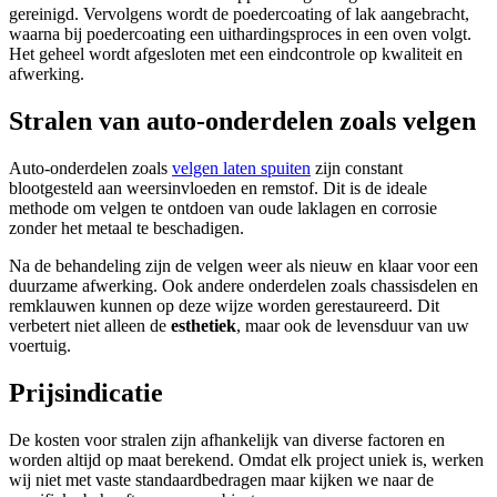
gereinigd. Vervolgens wordt de poedercoating of lak aangebracht,
waarna bij poedercoating een uithardingsproces in een oven volgt.
Het geheel wordt afgesloten met een eindcontrole op kwaliteit en
afwerking.
Stralen van auto-onderdelen zoals velgen
Auto-onderdelen zoals
velgen laten spuiten
zijn constant
blootgesteld aan weersinvloeden en remstof. Dit is de ideale
methode om velgen te ontdoen van oude laklagen en corrosie
zonder het metaal te beschadigen.
Na de behandeling zijn de velgen weer als nieuw en klaar voor een
duurzame afwerking. Ook andere onderdelen zoals chassisdelen en
remklauwen kunnen op deze wijze worden gerestaureerd. Dit
verbetert niet alleen de
esthetiek
, maar ook de levensduur van uw
voertuig.
Prijsindicatie
De kosten voor stralen zijn afhankelijk van diverse factoren en
worden altijd op maat berekend. Omdat elk project uniek is, werken
wij niet met vaste standaardbedragen maar kijken we naar de