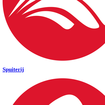
Spuiterij