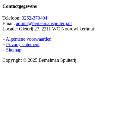
Contactgegevens
Telefoon:
0252-370404
Email:
admin@bemelmanspuiterij.nl
Locatie: Gieterij 27, 2211 WC Noordwijkerhout
»
Algemene voorwaarden
»
Privacy statement
»
Sitemap
Copyright © 2025 Bemelman Spuiterij