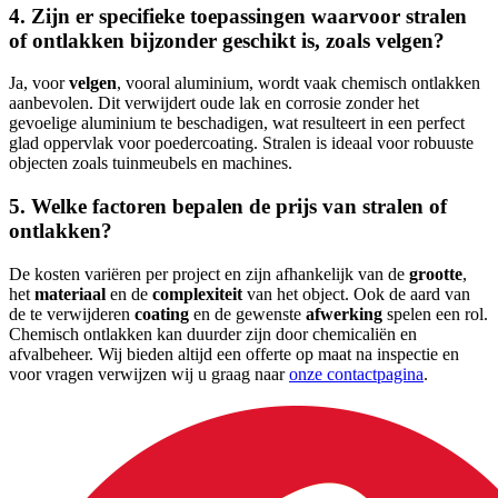
4. Zijn er specifieke toepassingen waarvoor stralen
of ontlakken bijzonder geschikt is, zoals velgen?
Ja, voor
velgen
, vooral aluminium, wordt vaak chemisch ontlakken
aanbevolen. Dit verwijdert oude lak en corrosie zonder het
gevoelige aluminium te beschadigen, wat resulteert in een perfect
glad oppervlak voor poedercoating. Stralen is ideaal voor robuuste
objecten zoals tuinmeubels en machines.
5. Welke factoren bepalen de prijs van stralen of
ontlakken?
De kosten variëren per project en zijn afhankelijk van de
grootte
,
het
materiaal
en de
complexiteit
van het object. Ook de aard van
de te verwijderen
coating
en de gewenste
afwerking
spelen een rol.
Chemisch ontlakken kan duurder zijn door chemicaliën en
afvalbeheer. Wij bieden altijd een offerte op maat na inspectie en
voor vragen verwijzen wij u graag naar
onze contactpagina
.