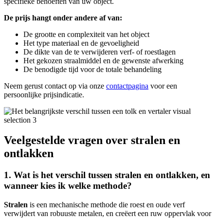
specifieke behoeften van uw object.
De prijs hangt onder andere af van:
De grootte en complexiteit van het object
Het type materiaal en de gevoeligheid
De dikte van de te verwijderen verf- of roestlagen
Het gekozen straalmiddel en de gewenste afwerking
De benodigde tijd voor de totale behandeling
Neem gerust contact op via onze
contactpagina
voor een
persoonlijke prijsindicatie.
Veelgestelde vragen over stralen en
ontlakken
1. Wat is het verschil tussen stralen en ontlakken, en
wanneer kies ik welke methode?
Stralen
is een mechanische methode die roest en oude verf
verwijdert van robuuste metalen, en creëert een ruw oppervlak voor