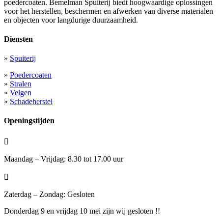
poedercoaten. Bemelman Spuiterij biedt hoogwaardige oplossingen
voor het herstellen, beschermen en afwerken van diverse materialen
en objecten voor langdurige duurzaamheid.
Diensten
»
Spuiterij
»
Poedercoaten
»
Stralen
»
Velgen
»
Schadeherstel
Openingstijden

Maandag – Vrijdag: 8.30 tot 17.00 uur

Zaterdag – Zondag: Gesloten
Donderdag 9 en vrijdag 10 mei zijn wij gesloten !!