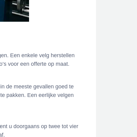
gen. Een enkele velg herstellen
to’s voor een offerte op maat.
 in de meeste gevallen goed te
n te pakken. Een eerlijke velgen
ent u doorgaans op twee tot vier
f.