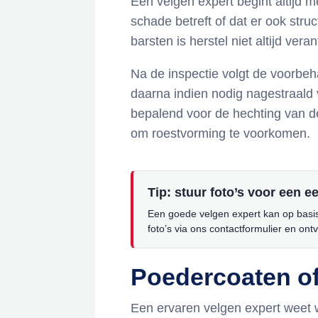
Een velgen expert begint altijd 
schade betreft of dat er ook str
barsten is herstel niet altijd vera
Na de inspectie volgt de voorbeh
daarna indien nodig nagestraald 
bepalend voor de hechting van d
om roestvorming te voorkomen.
Tip: stuur foto’s voor een e
Een goede velgen expert kan op basis 
foto’s via ons contactformulier en ont
Poedercoaten of
Een ervaren velgen expert weet 