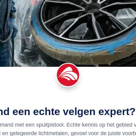
d een echte velgen expert?
mand met een spuitpistool. Echte kennis op het gebied v
l en gelegeerde lichtmetalen, gevoel voor de juiste voo