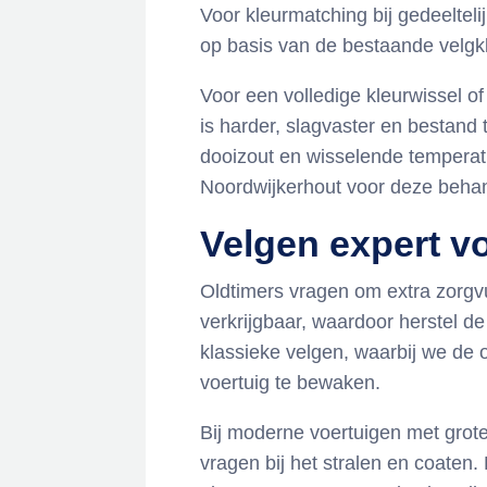
Voor kleurmatching bij gedeeltel
op basis van de bestaande velgkle
Voor een volledige kleurwissel 
is harder, slagvaster en bestand
dooizout en wisselende temperat
Noordwijkerhout voor deze behan
Velgen expert v
Oldtimers vragen om extra zorgv
verkrijgbaar, waardoor herstel d
klassieke velgen, waarbij we de 
voertuig te bewaken.
Bij moderne voertuigen met grot
vragen bij het stralen en coaten.