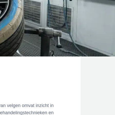
an velgen omvat inzicht in
rbehandelingstechnieken en