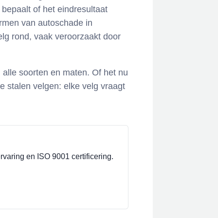
bepaalt of het eindresultaat
rmen van autoschade in
velg rond, vaak veroorzaakt door
 alle soorten en maten. Of het nu
e stalen velgen: elke velg vraagt
varing en ISO 9001 certificering.