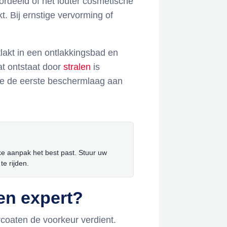
ordeeld of het louter cosmetische
. Bij ernstige vervorming of
lakt in een ontlakkingsbad en
at ontstaat door
stralen
is
we de eerste beschermlaag aan
ke aanpak het best past. Stuur uw
te rijden.
en expert?
coaten de voorkeur verdient.