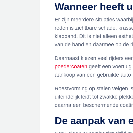
Wanneer heeft u
Er zijn meerdere situaties waarb
reden is zichtbare schade: krass
klapband. Dit is niet alleen esth
van de band en daarmee op de rij
Daarnaast kiezen veel rijders ee
poedercoaten
geeft een voertuig 
aankoop van een gebruikte auto 
Roestvorming op stalen velgen is
uiteindelijk leidt tot zwakke plek
daarna een beschermende coating
De aanpak van e