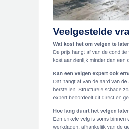
Veelgestelde vr
Wat kost het om velgen te lat
De prijs hangt af van de conditi
kost aanzienlijk minder dan ee
Kan een velgen expert ook ern
Dat hangt af van de aard van de
herstellen. Structurele schade zoa
expert beoordeelt dit direct en g
Hoe lang duurt het velgen lat
Een enkele velg is soms binnen e
werkdagen, afhankelijk van de g