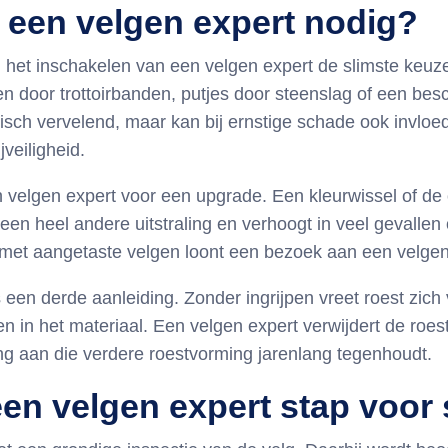
 een velgen expert nodig?
ij het inschakelen van een velgen expert de slimste ke
en door trottoirbanden, putjes door steenslag of een be
etisch vervelend, maar kan bij ernstige schade ook invloed
veiligheid.
n velgen expert voor een upgrade. Een kleurwissel of de
een heel andere uitstraling en verhoogt in veel gevallen
met aangetaste velgen loont een bezoek aan een velgen e
 een derde aanleiding. Zonder ingrijpen vreet roest zich
ken in het materiaal. Een velgen expert verwijdert de roes
 aan die verdere roestvorming jarenlang tegenhoudt.
en velgen expert stap voor 