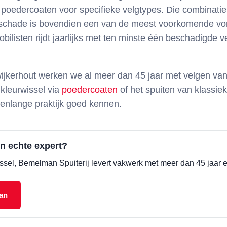
 poedercoaten voor specifieke velgtypes. Die combinatie 
schade is bovendien een van de meest voorkomende vo
bilisten rijdt jaarlijks met ten minste één beschadigde 
ijkerhout werken we al meer dan 45 jaar met velgen van
 kleurwissel via
poedercoaten
of het spuiten van klassiek
renlange praktijk goed kennen.
n echte expert?
ssel, Bemelman Spuiterij levert vakwerk met meer dan 45 jaar er
aan