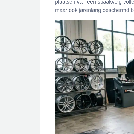
plaatsen van een spaakvelg volled
maar ook jarenlang beschermd blij