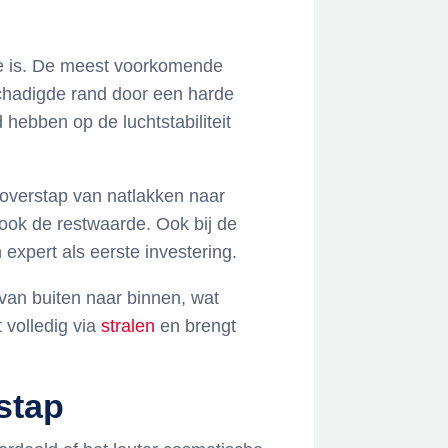
uze is. De meest voorkomende
schadigde rand door een harde
 hebben op de luchtstabiliteit
 overstap van natlakken naar
 ook de restwaarde. Ook bij de
xpert als eerste investering.
 van buiten naar binnen, wat
t volledig via
stralen
en brengt
stap