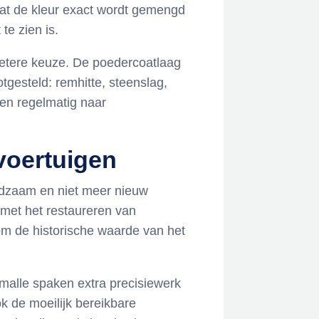
dat de kleur exact wordt gemengd
te zien is.
 betere keuze. De poedercoatlaag
tgesteld: remhitte, steenslag,
den regelmatig naar
voertuigen
eldzaam en niet meer nieuw
 met het restaureren van
 om de historische waarde van het
malle spaken extra precisiewerk
ok de moeilijk bereikbare